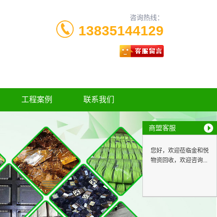
咨询热线：
13835144129
工程案例
联系我们
商盟客服
您好，欢迎莅临金和悦
物资回收，欢迎咨询...