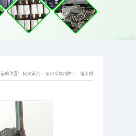
当前的位置：
网站首页
废旧金属回收
工程案例
>
>