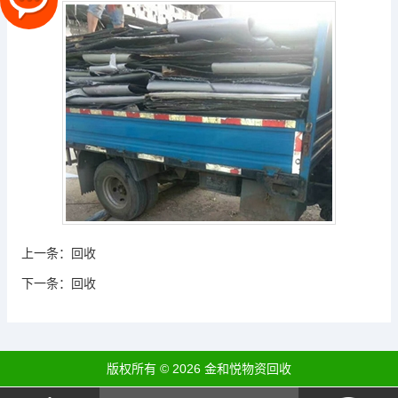
上一条：
回收
下一条：
回收
版权所有 © 2026 金和悦物资回收