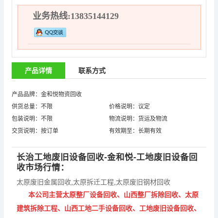
业务热线:13835144129
产品详情
联系方式
产品品牌：金和悦物资回收
供货总量：不限
价格说明：议定
包装说明：不限
物流说明：货运及物流
交货说明：按订单
有效期至：长期有效
长治工地废旧设备回收-金和悦-工地废旧设备回
收市场行情：
太原废旧金属回收
,
太原拆迁工程
,
太原废旧钢材回收
本公司主营太原整厂设备回收、山西整厂拆除回收、太原
建筑拆除工程、山西工地二手设备回收、工地废旧设备回收、