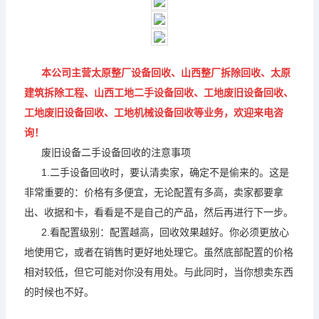
本公司主营太原整厂设备回收、山西整厂拆除回收、太原
建筑拆除工程、山西工地二手设备回收、工地废旧设备回收、
工地废旧设备回收、工地机械设备回收等业务，欢迎来电咨
询！
废旧设备二手设备回收的注意事项
1.二手设备回收时，要认清卖家，确定不是偷来的。这是
非常重要的：价格有多便宜，无论配置有多高，卖家都要拿
出、收据和卡，看看是不是自己的产品，然后再进行下一步。
2.看配置级别：配置越高，回收效果越好。你必须更放心
地使用它，或者在销售时更好地处理它。虽然底部配置的价格
相对较低，但它可能对你没有用处。与此同时，当你想卖东西
的时候也不好。