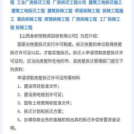
程 工业厂房拆迁工程 厂房拆迁工程公司 建筑工地拆迁施工
建筑工地拆迁工程 建筑拆除工程 桥梁拆除工程 拆除工程施
工 酒店拆除工程 宾馆拆除工程 厂房拆除工程 工厂拆除工
程
拆除工程
【山西金和悦物资回收有限公司】为您介绍：
国家对房屋拆迁实行许可制度。拆迁房屋的单位取得房屋
拆迁许可证以后，才能实施拆迁。拆迁人申请领取房屋拆迁许
可证的，应当向房屋所在地的市、县房屋拆迁管理部门提交下
列资料：
申请领取房屋拆迁许可证所需材料
1、建设项目批准文件；
2
、
建设用地规划许可证；
3、国有土地使用权批准
文件；
4、拆迁计划和拆迁方案；
5、办理存款业务的金融机构出具的拆迁补偿安置资金证
明。