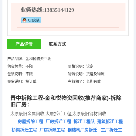
业务热线:13835144129
产品详情
联系方式
产品品牌：金和悦物资回收
供货总量：不限
价格说明：议定
包装说明：不限
物流说明：货运及物流
交货说明：按订单
有效期至：长期有效
晋中拆除工程-金和悦物资回收(推荐商家)-拆除
旧厂房：
太原废旧金属回收
,
太原拆迁工程
,
太原废旧钢材回收
房屋拆除工程 厂房拆迁工程 拆迁工程队 建筑拆迁工程
桥梁拆迁工程 厂房拆除工程 钢结构厂房拆迁 工厂拆迁工