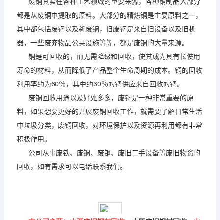
废铜其实在各种工艺领域的重要来源，各种铜制品大部分
都是从废铜中提取的原料。大部分的精炼铜是主要原料之一，
其中都包括废铜以及新废铜，旧废铜是来自旧设备以及旧机
器，一些废弃物品公共设施等等，都是废铜的大量来源。
铜是可回收的，而无需降级和回收，使其成为具有长使用
寿命的材料，从而降低了产品整个生命周期的成本。铜的回收
利用率约为60％，其中约30％的铜供应来自回收的铜。
废铜回收用途以及好处多多，废铜是一种非常重要的原
料，如果想要更好的开展废铜回收工作，就需要了解日常生活
中垃圾分类，废铜回收，对环境保护以及资源再利用都有非常
积极作用。
公司从事废铁、废铜、废钢、废旧二手设备等废旧物资的
回收，如有需求可以电话联系我们。