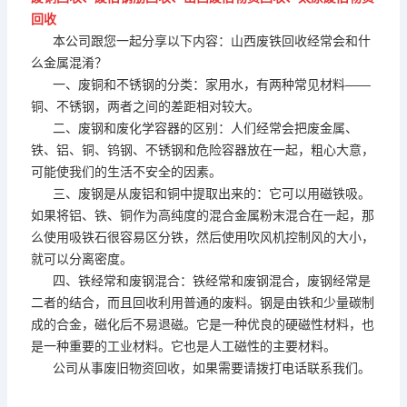
回收
本公司跟您一起分享以下内容：
山西废铁回收经常会和什
么金属混淆？
一、废铜和不锈钢的分类：家用水，有两种常见材料——
铜、不锈钢，两者之间的差距相对较大。
二、废钢和废化学容器的区别：人们经常会把废金属、
铁、铝、铜、钨钢、不锈钢和危险容器放在一起，粗心大意，
可能使我们的生活不安全的因素。
三、废钢是从废铝和铜中提取出来的：它可以用磁铁吸。
如果将铝、铁、铜作为高纯度的混合金属粉末混合在一起，那
么使用吸铁石很容易区分铁，然后使用吹风机控制风的大小，
就可以分离密度。
四、铁经常和废钢混合：铁经常和废钢混合，废钢经常是
二者的结合，而且回收利用普通的废料。钢是由铁和少量碳制
成的合金，磁化后不易退磁。它是一种优良的硬磁性材料，也
是一种重要的工业材料。它也是人工磁性的主要材料。
公司从事废旧物资回收，如果需要请拨打电话联系我们。