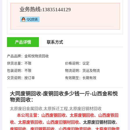
业务热线:13835144129
产品详情
联系方式
产品品牌：金和悦物资回收
供货总量：不限
价格说明：议定
包装说明：不限
物流说明：货运及物流
交货说明：按订单
有效期至：长期有效
大同废铜回收-废铜回收多少钱一斤-山西金和悦
物资回收：
太原废旧金属回收
,
太原拆迁工程
,
太原废旧钢材回收
本公司主营：山西废钢回收、太原废钢回收、山西废铁回
收、太原废铁回收、山西废旧钢材回收、
太原废旧钢材回收
、
废铜回收、废旧钢筋回收、山西废旧物资回收、太原废旧物资