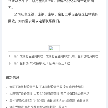
钢正常水平下占总用量的5-6%，但价格变化对有一定影响
力。
公司从事废铁、废铜、废钢、废旧二手设备等废旧物资的
回收，如有需求可以电话联系我们。
上一条：
太原有色金属回收、太原有色金属回收公司、金和悦物资回收
下一条：
金和悦(图)-桥梁拆迁工程-朔州拆迁工程
最新信息
大同工地机械设备回收-工地机械设备回收报价-山西金和悦
太原整厂设备回收-山西金和悦物资回收-整厂设备回收公司电话
金和悦物资回收公司(图)-整厂设备回收项目-吕梁整厂设备回收
金和悦物资回收(推荐商家)-建筑拆除工程公司