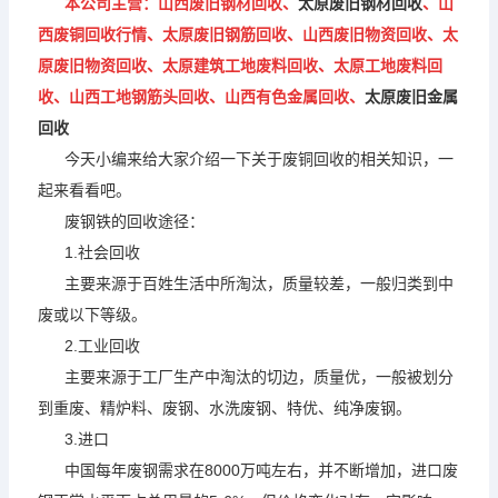
本公司主营：山西废旧钢材回收、
太原废旧钢材回收
、山
西废铜回收行情、太原废旧钢筋回收、山西废旧物资回收、太
原废旧物资回收、太原建筑工地废料回收、太原工地废料回
收、山西工地钢筋头回收、山西有色金属回收、
太原废旧金属
回收
今天小编来给大家介绍一下关于废铜回收的相关知识，一
起来看看吧。
废钢铁的回收途径：
1.社会回收
主要来源于百姓生活中所淘汰，质量较差，一般归类到中
废或以下等级。
2.
工业回收
主要来源于工厂生产中淘汰的切边，质量优，一般被划分
到重废、精炉料、废钢、水洗废钢、特优、纯净废钢。
3.
进口
中国每年废钢需求在8000万吨左右，并不断增加，进口废