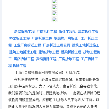
房屋拆除工程 厂房拆迁工程 拆迁工程队 建筑拆迁工程
桥梁拆迁工程 厂房拆除工程 钢结构厂房拆迁 工厂拆迁工
程 工业厂房拆迁工程 厂房拆迁工程公司 建筑工地拆迁施工
建筑工地拆迁工程 建筑拆除工程 桥梁拆除工程 拆除工程施
工 酒店拆除工程 宾馆拆除工程 厂房拆除工程 工厂拆除工
程
拆除工程
【山西金和悦物资回收有限公司】为您介绍：
在拆除建筑物时，必须设立巡逻检查站。其主要目的是发
现问题并及时解决。为了节省人力，盲目拆除只会导致事故。
我们需要知道的是何时进行建筑物拆除。一定要在被拆除的建
筑物周围设置警戒线。应标明“非拆除人员不得进入”字样，以
防止大量不明情况的人员误入建筑物，造成不必要的人身伤