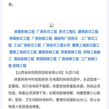
害。
房屋拆除工程 厂房拆迁工程 拆迁工程队 建筑拆迁工程
桥梁拆迁工程 厂房拆除工程 钢结构厂房拆迁 工厂拆迁工
程 工业厂房拆迁工程 厂房拆迁工程公司 建筑工地拆迁施工
建筑工地拆迁工程 建筑拆除工程 桥梁拆除工程 拆除工程施
工 酒店拆除工程 宾馆拆除工程 厂房拆除工程 工厂拆除工
程 拆除工程
【山西金和悦物资回收有限公司】为您介绍：
房屋拆除中的地面拆除.
在地面的拆除改造中，水泥垫层一
定要砸，但只有地砖不能砸；房屋拆除质量是关键，拆除必须
完成，地面必须清理干净；如果地面铺地暖，地暖管要小心砸
碎；厨房、卫生间砸碎地砖时，要堵住地漏和出水口，防止杂
物落入管道造成堵塞。