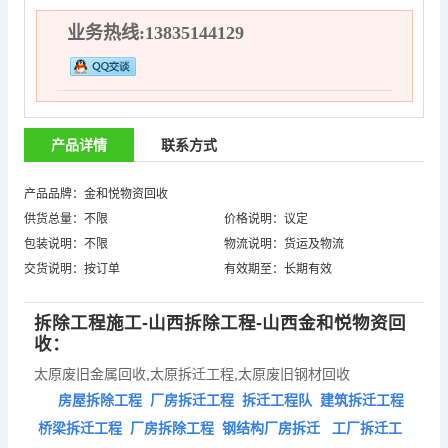
业务热线:13835144129
产品详情
联系方式
产品品牌：金和悦物资回收
供货总量：不限
价格说明：议定
包装说明：不限
物流说明：货运及物流
交货说明：按订单
有效期至：长期有效
拆除工程施工-山西拆除工程-山西金和悦物资回
收：
太原废旧金属回收
,
太原拆迁工程
,
太原废旧钢材回收
房屋拆除工程 厂房拆迁工程 拆迁工程队 建筑拆迁工程
桥梁拆迁工程 厂房拆除工程 钢结构厂房拆迁 工厂拆迁工