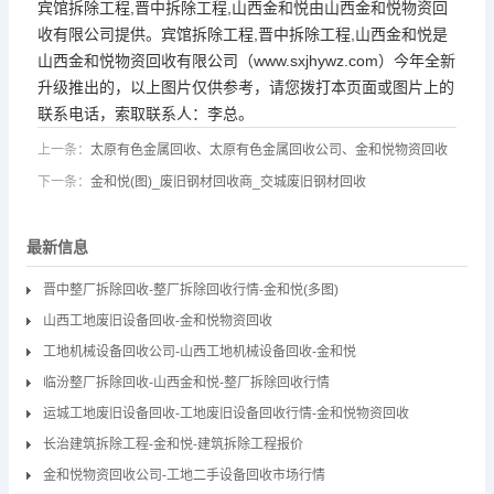
宾馆拆除工程,晋中拆除工程,山西金和悦由山西金和悦物资回
收有限公司提供。宾馆拆除工程,晋中拆除工程,山西金和悦是
山西金和悦物资回收有限公司（www.sxjhywz.com）今年全新
升级推出的，以上图片仅供参考，请您拨打本页面或图片上的
联系电话，索取联系人：李总。
上一条：
太原有色金属回收、太原有色金属回收公司、金和悦物资回收
下一条：
金和悦(图)_废旧钢材回收商_交城废旧钢材回收
最新信息
晋中整厂拆除回收-整厂拆除回收行情-金和悦(多图)
山西工地废旧设备回收-金和悦物资回收
工地机械设备回收公司-山西工地机械设备回收-金和悦
临汾整厂拆除回收-山西金和悦-整厂拆除回收行情
运城工地废旧设备回收-工地废旧设备回收行情-金和悦物资回收
长治建筑拆除工程-金和悦-建筑拆除工程报价
金和悦物资回收公司-工地二手设备回收市场行情