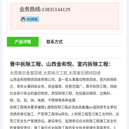
业务热线:13835144129
产品详情
联系方式
晋中拆除工程、山西金和悦、室内拆除工程：
太原废旧金属回收
,
太原拆迁工程
,
太原废旧钢材回收
山西金和悦物资回收有限公司，是一家从事废旧物资回收，室内拆除拆
迁、常年从事回收业务，资金雄厚、经营范围广，晋中拆除工程，回收
社会各行各业的废旧物资，宾馆拆除工程，包括废旧钢铁、边角料、
铜、铝、铅、锌、电瓶、不锈钢等各种金属
拆除工程相关要求编辑1.建筑拆除工程必须由具备爆po或拆除专业承包
资质的单位施工，严禁将工程非fa转包。2.拆除工程签订施工合同时，应
签订安全生产管理协议。建设单位、监理单位应对拆除工程施工安全负
检查督促责任；施工单位应对拆除工程的安全技术管理负直接责任。3.