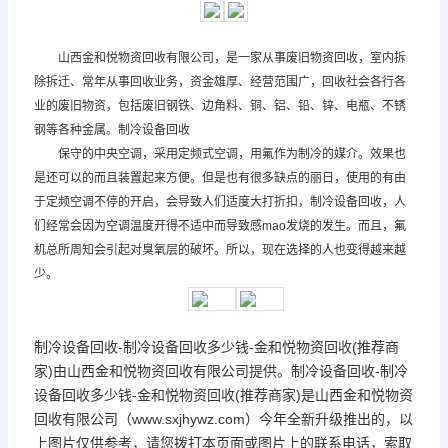
山西金和悦物资回收有限公司，是一家从事废旧物资回收，室内拆
除拆迁、常年从事回收业务，资金雄厚、经营范围广，回收社会各行各
业的废旧物资，包括废旧钢铁、边角料、铜、铝、铅、锌、电瓶、不锈
钢等各种金属。制冷设备回收
保守的中央空调，采用定频式空调，用氟作为制冷的媒介。效果也
是还可以的而且装置起来方便。但是也有很多缺点的丽日，使用的有由
于定频空调不停的开启，会导致人们适度大打折扣，制冷设备回收，人
们经常会因为空调温度开得不适中而导致感mao发烧的发生。而且，氟
机总所周知会引起对臭氧层的破坏。所以，现在选择的人也变得越来越
少。
制冷设备回收-制冷设备回收多少钱-金和悦物资回收(推荐商
家)由山西金和悦物资回收有限公司提供。制冷设备回收-制冷
设备回收多少钱-金和悦物资回收(推荐商家)是山西金和悦物资
回收有限公司（www.sxjhywz.com）今年全新升级推出的，以
上图片仅供参考，请您拨打本页面或图片上的联系电话，索取